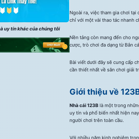
Ngoài ra, việc tham gia chơi tại
chỉ với một vài thao tác nhanh
 uy tín khác của chúng tôi
Nền tảng còn mang đến cho ngư
cược, trò chơi đa dạng từ Bắn 
Bài viết dưới đây sẽ cung cấp c
cần thiết nhất về sân chơi giải tr
Giới thiệu về 123
Nhà cái 123B
là một trong nhữn
uy tín và phổ biến nhất hiện nay
người chơi trên toàn cầu.
Với nhiều năm kinh nghiệm tron