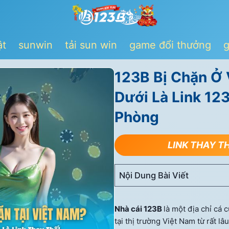
ật
sunwin
tải sun win
game đổi thưởng
123B Bị Chặn Ở
Dưới Là Link 12
Phòng
LINK THAY T
Nội Dung Bài Viết
Nhà cái 123B
là một địa chỉ cá
tại thị trường Việt Nam từ rất lâ