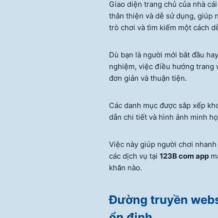
Giao diện trang chủ của nhà cái 
thân thiện và dễ sử dụng, giúp 
trò chơi và tìm kiếm một cách 
Dù bạn là người mới bắt đầu hay
nghiệm, việc điều hướng trang 
đơn giản và thuận tiện.
Các danh mục được sắp xếp kho
dẫn chi tiết và hình ảnh minh h
Việc này giúp người chơi nhanh
các dịch vụ tại
123B com app
mà
khăn nào.
Đường truyền webs
ổn định