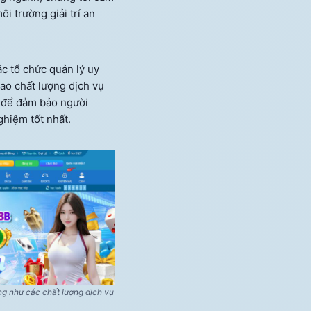
i trường giải trí an
c tổ chức quản lý uy
ao chất lượng dịch vụ
 để đảm bảo người
ghiệm tốt nhất.
ng như các chất lượng dịch vụ