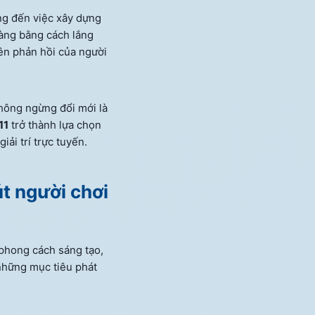
ng đến việc xây dựng
hàng bằng cách lắng
rên phản hồi của người
hông ngừng đổi mới là
11
trở thành lựa chọn
ải trí trực tuyến.
t người chơi
 phong cách sáng tạo,
những mục tiêu phát