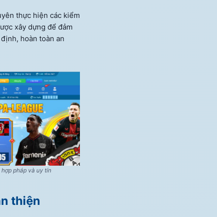
yên thực hiện các kiểm
 được xây dựng để đảm
 định, hoàn toàn an
 hợp pháp và uy tín
ân thiện